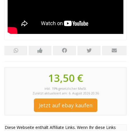
13,50 €
inkl. 19% gesetzlicher MwSt.
Zuletzt aktualisiert am: 6. August 2026 20:36
Jetzt auf ebay kaufen
Diese Webseite enthält Affiliate Links. Wenn Ihr diese Links