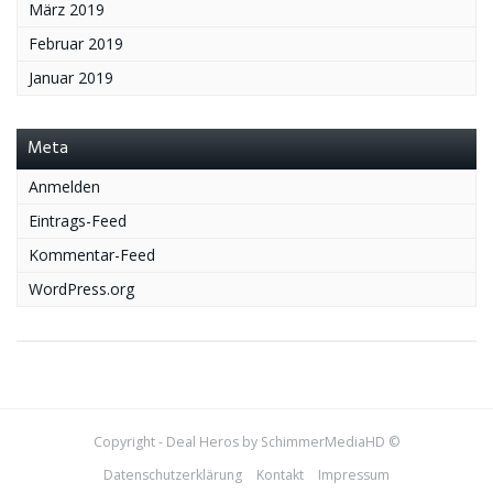
März 2019
Februar 2019
Januar 2019
Meta
Anmelden
Eintrags-Feed
Kommentar-Feed
WordPress.org
Copyright - Deal Heros by SchimmerMediaHD ©
Datenschutzerklärung
Kontakt
Impressum