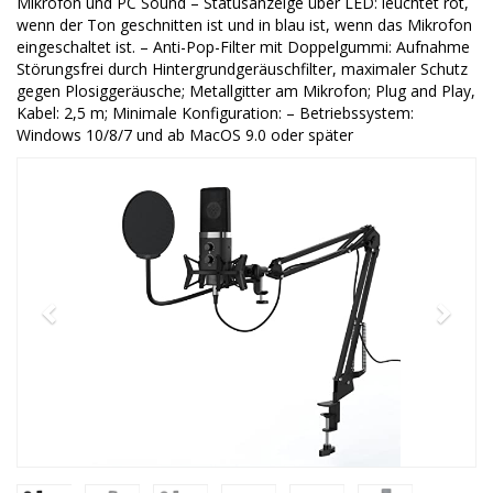
Mikrofon und PC Sound – Statusanzeige über LED: leuchtet rot,
wenn der Ton geschnitten ist und in blau ist, wenn das Mikrofon
eingeschaltet ist. – Anti-Pop-Filter mit Doppelgummi: Aufnahme
Störungsfrei durch Hintergrundgeräuschfilter, maximaler Schutz
gegen Plosiggeräusche; Metallgitter am Mikrofon; Plug and Play,
Kabel: 2,5 m; Minimale Konfiguration: – Betriebssystem:
Windows 10/8/7 und ab MacOS 9.0 oder später