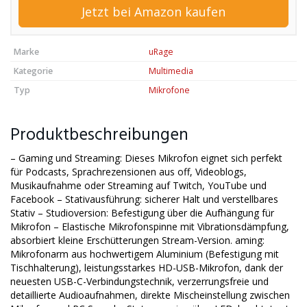
Jetzt bei Amazon kaufen
Marke
uRage
Kategorie
Multimedia
Typ
Mikrofone
Produktbeschreibungen
– Gaming und Streaming: Dieses Mikrofon eignet sich perfekt
für Podcasts, Sprachrezensionen aus off, Videoblogs,
Musikaufnahme oder Streaming auf Twitch, YouTube und
Facebook – Stativausführung: sicherer Halt und verstellbares
Stativ – Studioversion: Befestigung über die Aufhängung für
Mikrofon – Elastische Mikrofonspinne mit Vibrationsdämpfung,
absorbiert kleine Erschütterungen Stream-Version. aming:
Mikrofonarm aus hochwertigem Aluminium (Befestigung mit
Tischhalterung), leistungsstarkes HD-USB-Mikrofon, dank der
neuesten USB-C-Verbindungstechnik, verzerrungsfreie und
detaillierte Audioaufnahmen, direkte Mischeinstellung zwischen