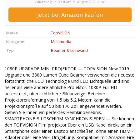
Zuletzt aktualisiert am: 9. August 2026 11:40
Jetzt bei Amazon kaufen
Marke
TopVISION
Kategorie
Multimedia
Typ
Beamer & Leinwand
1080P UPGRADE MINI PROJEKTOR — TOPVISION New 2019
Upgrade und 3800 Lumen Cube Beamer verwenden die neueste
fortschrittliche LCD Technologie und LED Lichtquelle und sind
heller als viele andere ähnliche Projektor. 1080P Full HD
unterstützt, übersichtlichere Bildanzeige. Bei einer
Projektorentfernung von 1,5 bis 5,2 Metern kann die
Projektionsgröße auf 50 bis 176 Zoll angewendet werden.
Geben Sie Ihnen ein perfektes Heimkinoerlebnis.
SMARTPHONE BILDSCHIRM SYNCHRONISIEREN — Sie können
den TOPVISION Film projektor über ein USB Kabel direkt an ein
Smartphone oder einen Laptop anschließen, ohne einen HDMI-
Adapter oder eine WiFi Umgebung. Kompatibel mit Amazon Fire