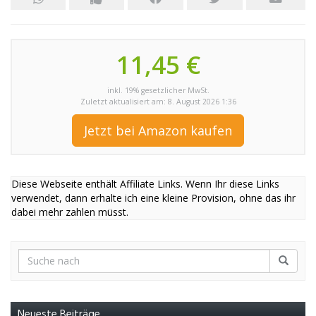
11,45 €
inkl. 19% gesetzlicher MwSt.
Zuletzt aktualisiert am: 8. August 2026 1:36
Jetzt bei Amazon kaufen
Diese Webseite enthält Affiliate Links. Wenn Ihr diese Links
verwendet, dann erhalte ich eine kleine Provision, ohne das ihr
dabei mehr zahlen müsst.
Neueste Beiträge