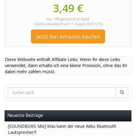
3,49 €
inkl. 19% gesetzlicher MwSt.
Zuletzt aktualisiert am: 7. August 2026 12:36
Jetzt bei Amazon kaufen
Diese Webseite enthält Affiliate Links. Wenn Ihr diese Links
verwendet, dann erhalte ich eine kleine Provision, ohne das ihr
dabei mehr zahlen müsst.
Neueste Beiträge
[SOUNDBOKS Mix] Was kann der neue Akku Bluetooth
Lautsprecher?!