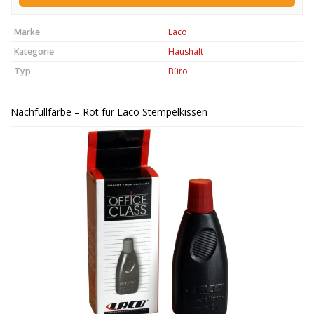
Marke
Laco
Kategorie
Haushalt
Typ
Büro
Nachfüllfarbe – Rot für Laco Stempelkissen