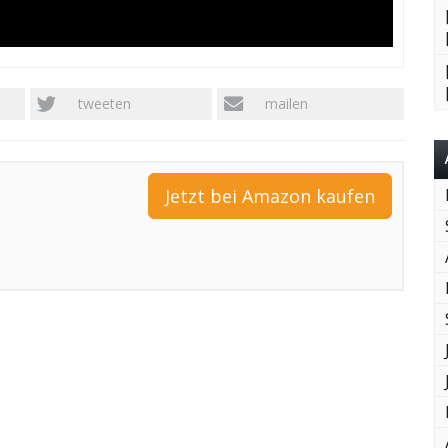
tweeten
mailen
Jetzt bei Amazon kaufen