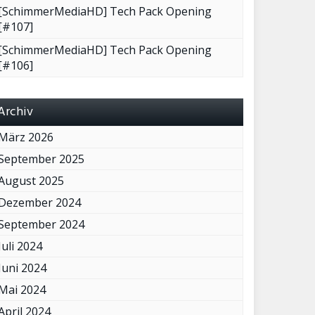
[SchimmerMediaHD] Tech Pack Opening
[#107]
[SchimmerMediaHD] Tech Pack Opening
[#106]
Archiv
März 2026
September 2025
August 2025
Dezember 2024
September 2024
Juli 2024
Juni 2024
Mai 2024
April 2024