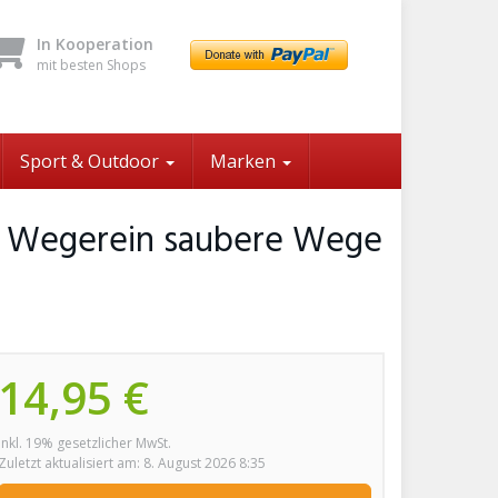
In Kooperation
mit besten Shops
Sport & Outdoor
Marken
at Wegerein saubere Wege
14,95 €
inkl. 19% gesetzlicher MwSt.
Zuletzt aktualisiert am: 8. August 2026 8:35