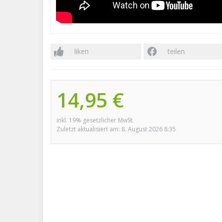
liken
teilen
14,95 €
inkl. 19% gesetzlicher MwSt.
Zuletzt aktualisiert am: 8. August 2026 8:35