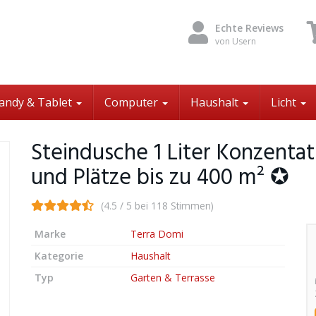
Echte Reviews
von Usern
andy & Tablet
Computer
Haushalt
Licht
Steindusche 1 Liter Konzent
und Plätze bis zu 400 m² ✪
(4.5 / 5 bei 118 Stimmen)
Marke
Terra Domi
Kategorie
Haushalt
Typ
Garten & Terrasse