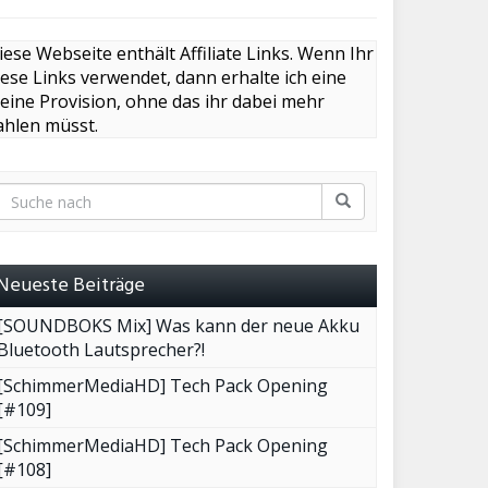
iese Webseite enthält Affiliate Links. Wenn Ihr
iese Links verwendet, dann erhalte ich eine
leine Provision, ohne das ihr dabei mehr
ahlen müsst.
Neueste Beiträge
[SOUNDBOKS Mix] Was kann der neue Akku
Bluetooth Lautsprecher?!
[SchimmerMediaHD] Tech Pack Opening
[#109]
[SchimmerMediaHD] Tech Pack Opening
[#108]