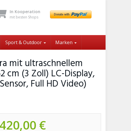
In Kooperation
mit besten Shops
Sport & Outdoor
Marken
a mit ultraschnellem
2 cm (3 Zoll) LC-Display,
Sensor, Full HD Video)
420,00 €