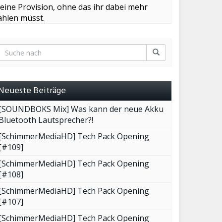
leine Provision, ohne das ihr dabei mehr
ahlen müsst.
Neueste Beiträge
[SOUNDBOKS Mix] Was kann der neue Akku
Bluetooth Lautsprecher?!
[SchimmerMediaHD] Tech Pack Opening
[#109]
[SchimmerMediaHD] Tech Pack Opening
[#108]
[SchimmerMediaHD] Tech Pack Opening
[#107]
[SchimmerMediaHD] Tech Pack Opening