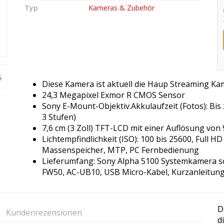
Typ
Kameras & Zubehör
Diese Kamera ist aktuell die Haup Streaming 
24,3 Megapixel Exmor R CMOS Sensor
Sony E-Mount-Objektiv.Akkulaufzeit (Fotos): Bi
3 Stufen)
7,6 cm (3 Zoll) TFT-LCD mit einer Auflösung von
Lichtempfindlichkeit (ISO): 100 bis 25600, Full 
Massenspeicher, MTP, PC Fernbedienung
Lieferumfang: Sony Alpha 5100 Systemkamera s
FW50, AC-UB10, USB Micro-Kabel, Kurzanleitun
D
Kundenrezensionen
d