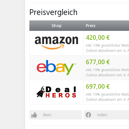
Preisvergleich
Shop
Preis
420,00 €
inkl. 19% gesetzlicher MwS
Zuletzt aktualisiert am: 6.
677,00 €
inkl. 19% gesetzlicher MwS
Zuletzt aktualisiert am: 6.
697,00 €
inkl. 19% gesetzlicher MwS
Zuletzt aktualisiert am: 6.
liken
teilen