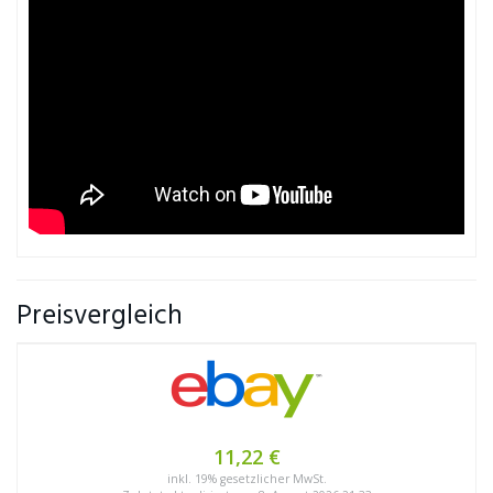
Preisvergleich
11,22 €
inkl. 19% gesetzlicher MwSt.