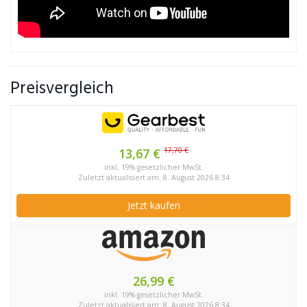
Preisvergleich
17,70 €
13,67 €
inkl. 19% gesetzlicher MwSt.
Zuletzt aktualisiert am: 8. August 2026 8:34
Jetzt kaufen
26,99 €
inkl. 19% gesetzlicher MwSt.
Zuletzt aktualisiert am: 8. August 2026 8:34