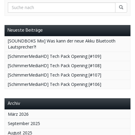
Neueste Beiträge
[SOUNDBOKS Mix] Was kann der neue Akku Bluetooth
Lautsprecher?!
[SchimmerMediaHD] Tech Pack Opening [#109]
[SchimmerMediaHD] Tech Pack Opening [#108]
[SchimmerMediaHD] Tech Pack Opening [#107]
[SchimmerMediaHD] Tech Pack Opening [#106]
Archiv
März 2026
September 2025
August 2025