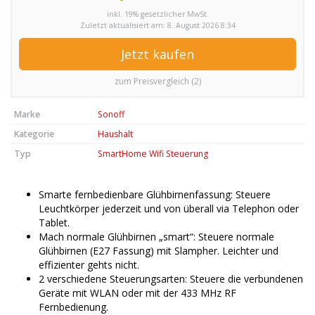
inkl. 19% gesetzlicher MwSt.
Zuletzt aktualisiert am: 8. August 2026 8:34
Jetzt kaufen
zum Preisvergleich (2)
Marke
Sonoff
Kategorie
Haushalt
Typ
SmartHome Wifi Steuerung
Smarte fernbedienbare Glühbirnenfassung: Steuere
Leuchtkörper jederzeit und von überall via Telephon oder
Tablet.
Mach normale Glühbirnen „smart“: Steuere normale
Glühbirnen (E27 Fassung) mit Slampher. Leichter und
effizienter gehts nicht.
2 verschiedene Steuerungsarten: Steuere die verbundenen
Geräte mit WLAN oder mit der 433 MHz RF
Fernbedienung.