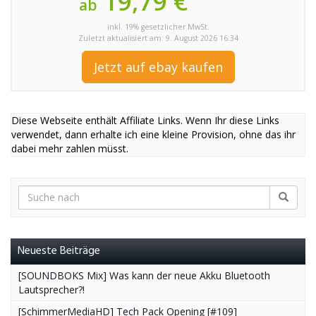
19,79 €
ab
inkl. 19% gesetzlicher MwSt.
Zuletzt aktualisiert am: 9. August 2026 16:34
Jetzt auf ebay kaufen
Diese Webseite enthält Affiliate Links. Wenn Ihr diese Links
verwendet, dann erhalte ich eine kleine Provision, ohne das ihr
dabei mehr zahlen müsst.
Neueste Beiträge
[SOUNDBOKS Mix] Was kann der neue Akku Bluetooth
Lautsprecher?!
[SchimmerMediaHD] Tech Pack Opening [#109]