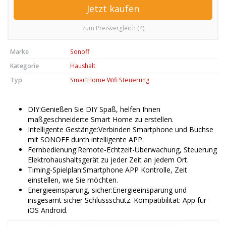
Jetzt kaufen
zum Preisvergleich (4)
Marke
Sonoff
Kategorie
Haushalt
Typ
SmartHome Wifi Steuerung
DIY:Genießen Sie DIY Spaß, helfen Ihnen
maßgeschneiderte Smart Home zu erstellen.
Intelligente Gestänge:Verbinden Smartphone und Buchse
mit SONOFF durch intelligente APP.
Fernbedienung:Remote-Echtzeit-Überwachung, Steuerung
Elektrohaushaltsgerät zu jeder Zeit an jedem Ort.
Timing-Spielplan:Smartphone APP Kontrolle, Zeit
einstellen, wie Sie möchten.
Energieeinsparung, sicher:Energieeinsparung und
insgesamt sicher Schlussschutz. Kompatibilität: App für
iOS Android.