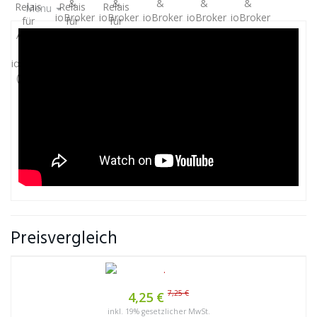
Menu
Preisvergleich
7,25 €
4,25 €
inkl. 19% gesetzlicher MwSt.