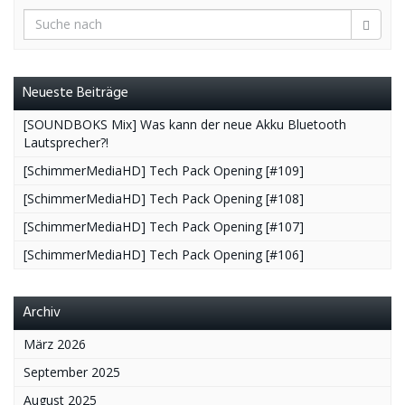
Neueste Beiträge
[SOUNDBOKS Mix] Was kann der neue Akku Bluetooth
Lautsprecher?!
[SchimmerMediaHD] Tech Pack Opening [#109]
[SchimmerMediaHD] Tech Pack Opening [#108]
[SchimmerMediaHD] Tech Pack Opening [#107]
[SchimmerMediaHD] Tech Pack Opening [#106]
Archiv
März 2026
September 2025
August 2025