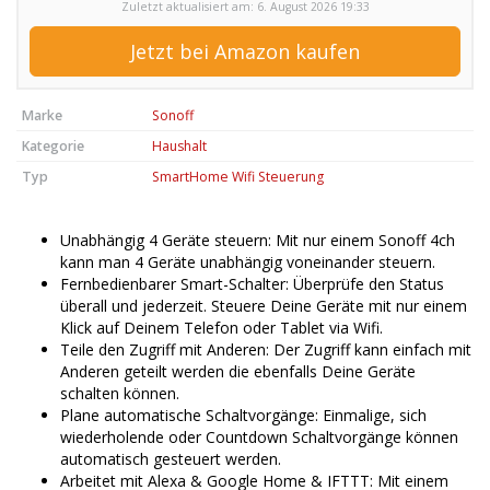
Zuletzt aktualisiert am: 6. August 2026 19:33
Jetzt bei Amazon kaufen
Marke
Sonoff
Kategorie
Haushalt
Typ
SmartHome Wifi Steuerung
Unabhängig 4 Geräte steuern: Mit nur einem Sonoff 4ch
kann man 4 Geräte unabhängig voneinander steuern.
Fernbedienbarer Smart-Schalter: Überprüfe den Status
überall und jederzeit. Steuere Deine Geräte mit nur einem
Klick auf Deinem Telefon oder Tablet via Wifi.
Teile den Zugriff mit Anderen: Der Zugriff kann einfach mit
Anderen geteilt werden die ebenfalls Deine Geräte
schalten können.
Plane automatische Schaltvorgänge: Einmalige, sich
wiederholende oder Countdown Schaltvorgänge können
automatisch gesteuert werden.
Arbeitet mit Alexa & Google Home & IFTTT: Mit einem