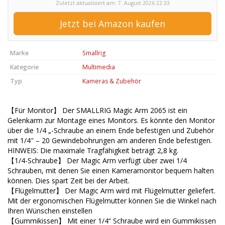
Zuletzt aktualisiert am: 7. August 2026 22:33
Jetzt bei Amazon kaufen
Marke
Smallrig
Kategorie
Multimedia
Typ
Kameras & Zubehör
【Für Monitor】 Der SMALLRIG Magic Arm 2065 ist ein
Gelenkarm zur Montage eines Monitors. Es könnte den Monitor
über die 1/4 „-Schraube an einem Ende befestigen und Zubehör
mit 1/4″ – 20 Gewindebohrungen am anderen Ende befestigen.
HINWEIS: Die maximale Tragfähigkeit beträgt 2,8 kg.
【1/4-Schraube】 Der Magic Arm verfügt über zwei 1/4
Schrauben, mit denen Sie einen Kameramonitor bequem halten
können. Dies spart Zeit bei der Arbeit.
【Flügelmutter】 Der Magic Arm wird mit Flügelmutter geliefert.
Mit der ergonomischen Flügelmutter können Sie die Winkel nach
Ihren Wünschen einstellen
【Gummikissen】 Mit einer 1/4“ Schraube wird ein Gummikissen