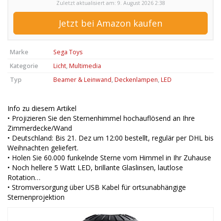
Zuletzt aktualisiert am: 9. August 2026 2:38
Jetzt bei Amazon kaufen
Marke
Sega Toys
Kategorie
Licht
,
Multimedia
Typ
Beamer & Leinwand
,
Deckenlampen
,
LED
Info zu diesem Artikel
• Projizieren Sie den Sternenhimmel hochauflösend an Ihre
Zimmerdecke/Wand
• Deutschland: Bis 21. Dez um 12:00 bestellt, regulär per DHL bis
Weihnachten geliefert.
• Holen Sie 60.000 funkelnde Sterne vom Himmel in Ihr Zuhause
• Noch hellere 5 Watt LED, brillante Glaslinsen, lautlose
Rotation…
• Stromversorgung über USB Kabel für ortsunabhängige
Sternenprojektion