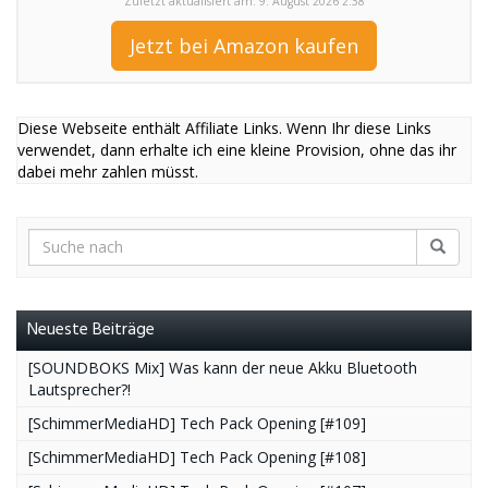
Zuletzt aktualisiert am: 9. August 2026 2:38
Jetzt bei Amazon kaufen
Diese Webseite enthält Affiliate Links. Wenn Ihr diese Links
verwendet, dann erhalte ich eine kleine Provision, ohne das ihr
dabei mehr zahlen müsst.
Neueste Beiträge
[SOUNDBOKS Mix] Was kann der neue Akku Bluetooth
Lautsprecher?!
[SchimmerMediaHD] Tech Pack Opening [#109]
[SchimmerMediaHD] Tech Pack Opening [#108]