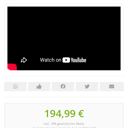
194,99 €
inkl. 19% gesetzlicher MwSt.