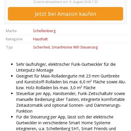
Zuletzt aktualisiert am: 9. August 2026 7:33
Jetzt bei Amazon kaufen
Marke
Schellenberg
Kategorie
Haushalt
Typ
Sicherheit
,
SmartHome Wifi Steuerung
Sehr laufruhiger, elektrischer Funk-Gurtwickler für die
Unterputz-Montage
Geeignet für Maxi-Rolladengurte mit 23 mm Gurtbreite
und Kunststoff-Rolläden bis max. 6,0 m² Fläche sowie Alu-
bzw. Holz-Rolläden bis max. 3,0 m² Fläche
Steuerbar per App, Handsender, Funk-Zeitschaltuhr sowie
manuelle Bedienung über Tasten, integrierte komfortable
Zeitautomatik und optional Sonnen- und Dämmerungs-
Funktion
Für die Steuerung per App, lässt sich der elektrische
Gurtwickler in verschiedene Smart Home Systeme
integrieren, u.a. Schellenberg SH1, Smart Friends und