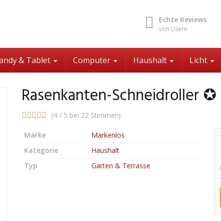
Echte Reviews
von Usern
andy & Tablet
Computer
Haushalt
Licht
Rasenkanten-Schneidroller ✪
(4 / 5 bei 22 Stimmen)
Marke
Markenlos
Kategorie
Haushalt
Typ
Garten & Terrasse