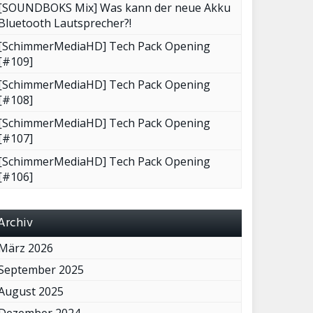
[SOUNDBOKS Mix] Was kann der neue Akku
Bluetooth Lautsprecher?!
[SchimmerMediaHD] Tech Pack Opening
[#109]
[SchimmerMediaHD] Tech Pack Opening
[#108]
[SchimmerMediaHD] Tech Pack Opening
[#107]
[SchimmerMediaHD] Tech Pack Opening
[#106]
Archiv
März 2026
September 2025
August 2025