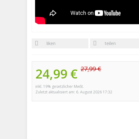
liken
teilen
27,99 €
24,99 €
inkl. 19% gesetzlicher MwSt.
Zuletzt aktualisiert am: 6. August 2026 17:32