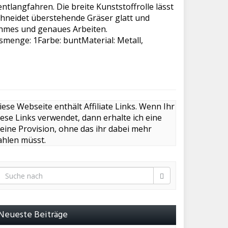
tlangfahren. Die breite Kunststoffrolle lässt
chneidet überstehende Gräser glatt und
ehmes und genaues Arbeiten.
menge: 1Farbe: buntMaterial: Metall,
iese Webseite enthält Affiliate Links. Wenn Ihr
iese Links verwendet, dann erhalte ich eine
leine Provision, ohne das ihr dabei mehr
ahlen müsst.
Neueste Beiträge