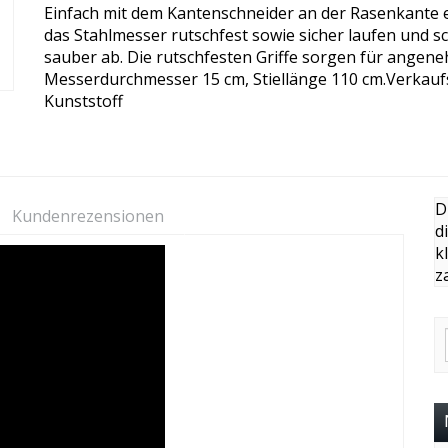
Einfach mit dem Kantenschneider an der Rasenkante en
das Stahlmesser rutschfest sowie sicher laufen und s
sauber ab. Die rutschfesten Griffe sorgen für angen
Messerdurchmesser 15 cm, Stiellänge 110 cm.Verkaufs
Kunststoff
D
Kundenrezensionen
d
k
z