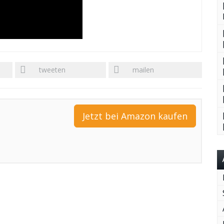
tweeten
mailen
Jetzt bei Amazon kaufen