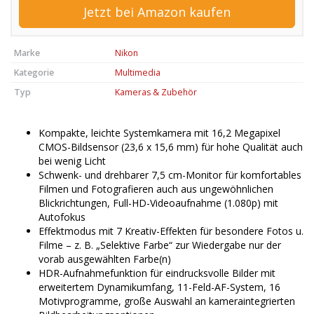
Jetzt bei Amazon kaufen
Marke
Nikon
Kategorie
Multimedia
Typ
Kameras & Zubehör
Kompakte, leichte Systemkamera mit 16,2 Megapixel
CMOS-Bildsensor (23,6 x 15,6 mm) für hohe Qualität auch
bei wenig Licht
Schwenk- und drehbarer 7,5 cm-Monitor für komfortables
Filmen und Fotografieren auch aus ungewöhnlichen
Blickrichtungen, Full-HD-Videoaufnahme (1.080p) mit
Autofokus
Effektmodus mit 7 Kreativ-Effekten für besondere Fotos u.
Filme – z. B. „Selektive Farbe“ zur Wiedergabe nur der
vorab ausgewählten Farbe(n)
HDR-Aufnahmefunktion für eindrucksvolle Bilder mit
erweitertem Dynamikumfang, 11-Feld-AF-System, 16
Motivprogramme, große Auswahl an kameraintegrierten