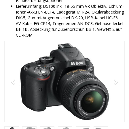
Bildbearbeitungsoptionen
Lieferumfang: D5100 inkl. 18-55 mm VR Objektiv, Lithium-
Ionen-Akku EN-EL14, Ladegerät MH-24, Okularabdeckung
DK-5, Gummi-Augenmuschel DK-20, USB-Kabel UC-E6,
AV-Kabel EG-CP14, Trageriemen AN-DC3, Gehäusedeckel
BF-1B, Abdeckung für Zubehörschuh BS-1, ViewNX 2 auf
CD-ROM