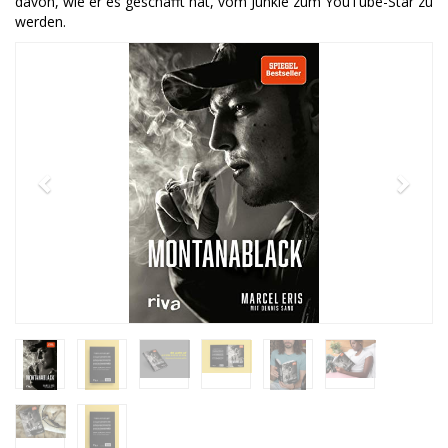
davon, wie er es geschafft hat, vom Junkie zum YouTube-Star zu
werden.