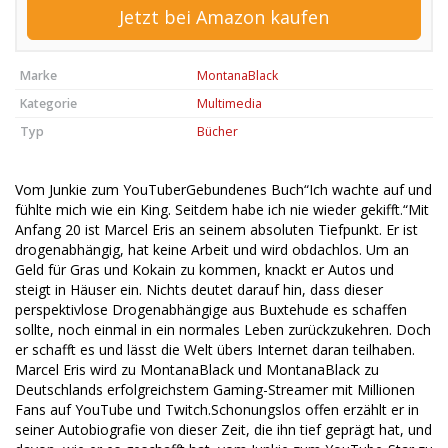
Jetzt bei Amazon kaufen
Marke
MontanaBlack
Kategorie
Multimedia
Typ
Bücher
Vom Junkie zum YouTuberGebundenes Buch“Ich wachte auf und
fühlte mich wie ein King. Seitdem habe ich nie wieder gekifft.“Mit
Anfang 20 ist Marcel Eris an seinem absoluten Tiefpunkt. Er ist
drogenabhängig, hat keine Arbeit und wird obdachlos. Um an
Geld für Gras und Kokain zu kommen, knackt er Autos und
steigt in Häuser ein. Nichts deutet darauf hin, dass dieser
perspektivlose Drogenabhängige aus Buxtehude es schaffen
sollte, noch einmal in ein normales Leben zurückzukehren. Doch
er schafft es und lässt die Welt übers Internet daran teilhaben.
Marcel Eris wird zu MontanaBlack und MontanaBlack zu
Deutschlands erfolgreichstem Gaming-Streamer mit Millionen
Fans auf YouTube und Twitch.Schonungslos offen erzählt er in
seiner Autobiografie von dieser Zeit, die ihn tief geprägt hat, und