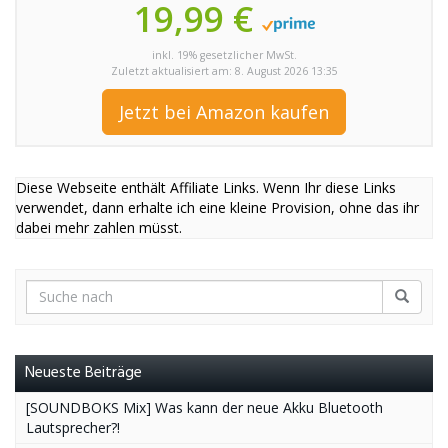
19,99 €
inkl. 19% gesetzlicher MwSt.
Zuletzt aktualisiert am: 8. August 2026 13:35
Jetzt bei Amazon kaufen
Diese Webseite enthält Affiliate Links. Wenn Ihr diese Links
verwendet, dann erhalte ich eine kleine Provision, ohne das ihr
dabei mehr zahlen müsst.
Neueste Beiträge
[SOUNDBOKS Mix] Was kann der neue Akku Bluetooth
Lautsprecher?!