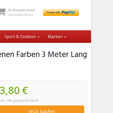
In Kooperation
mit besten Shops
Sport & Outdoor
Marken
enen Farben 3 Meter Lang
3,80 €
inkl. 19% gesetzlicher MwSt.
Jetzt kaufen