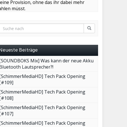
leine Provision, ohne das ihr dabei mehr
ahlen müsst.
Neueste Beiträge
[SOUNDBOKS Mix] Was kann der neue Akku
Bluetooth Lautsprecher?!
[SchimmerMediaHD] Tech Pack Opening
[#109]
[SchimmerMediaHD] Tech Pack Opening
[#108]
[SchimmerMediaHD] Tech Pack Opening
[#107]
[SchimmerMediaHD] Tech Pack Opening