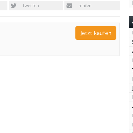
tweeten
mailen
Jetzt kaufen