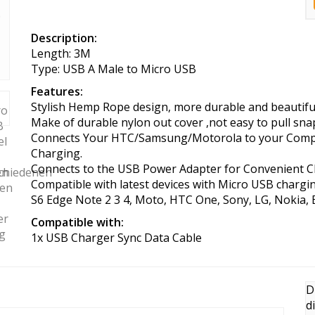
Description:
Length: 3M
Type: USB A Male to Micro USB
Features:
Stylish Hemp Rope design, more durable and beautifu
Make of durable nylon out cover ,not easy to pull sna
Connects Your HTC/Samsung/Motorola to your Compute
Charging.
Connects to the USB Power Adapter for Convenient Ch
Compatible with latest devices with Micro USB chargi
S6 Edge Note 2 3 4, Moto, HTC One, Sony, LG, Nokia, 
Compatible with:
1x USB Charger Sync Data Cable
D
d