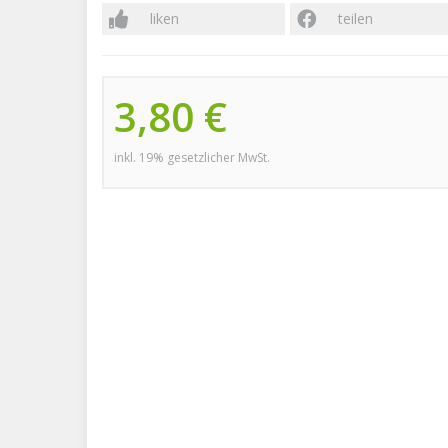
liken
teilen
3,80 €
inkl. 19% gesetzlicher MwSt.