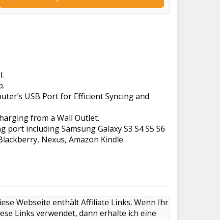
l.
p.
r’s USB Port for Efficient Syncing and
arging from a Wall Outlet.
ng port including Samsung Galaxy S3 S4 S5 S6
Blackberry, Nexus, Amazon Kindle.
iese Webseite enthält Affiliate Links. Wenn Ihr
iese Links verwendet, dann erhalte ich eine