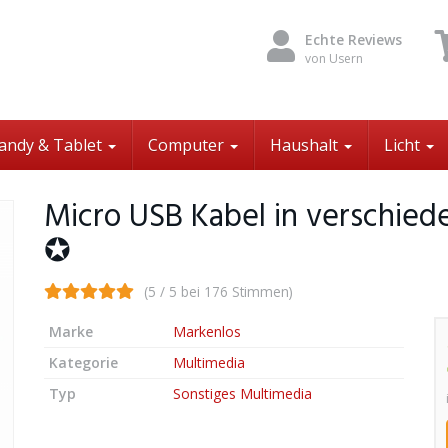
Echte Reviews
von Usern
andy & Tablet
Computer
Haushalt
Licht
Micro USB Kabel in verschied
✪
(5 / 5 bei 176 Stimmen)
Marke
Markenlos
Kategorie
Multimedia
Typ
Sonstiges Multimedia