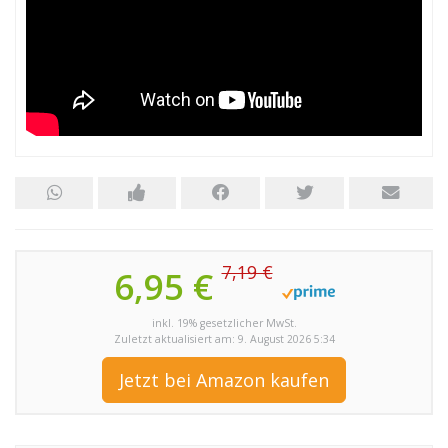
7,19 €
6,95 €
inkl. 19% gesetzlicher MwSt.
Zuletzt aktualisiert am: 9. August 2026 5:34
Jetzt bei Amazon kaufen