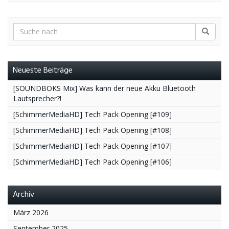
Neueste Beiträge
[SOUNDBOKS Mix] Was kann der neue Akku Bluetooth
Lautsprecher?!
[SchimmerMediaHD] Tech Pack Opening [#109]
[SchimmerMediaHD] Tech Pack Opening [#108]
[SchimmerMediaHD] Tech Pack Opening [#107]
[SchimmerMediaHD] Tech Pack Opening [#106]
Archiv
März 2026
September 2025