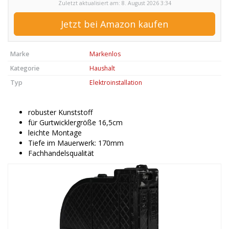
Zuletzt aktualisiert am: 8. August 2026 3:34
Jetzt bei Amazon kaufen
Marke
Markenlos
Kategorie
Haushalt
Typ
Elektroinstallation
robuster Kunststoff
für Gurtwicklergröße 16,5cm
leichte Montage
Tiefe im Mauerwerk: 170mm
Fachhandelsqualität