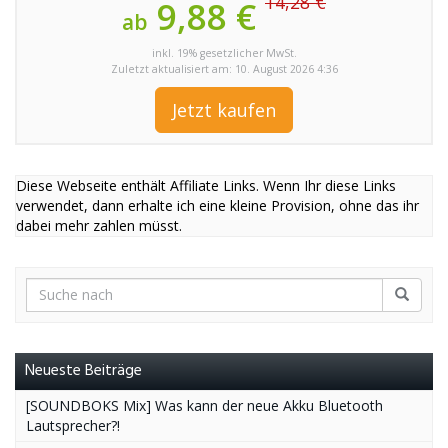
14,28 €
9,88 €
ab
inkl. 19% gesetzlicher MwSt.
Zuletzt aktualisiert am: 10. August 2026 4:36
Jetzt kaufen
Diese Webseite enthält Affiliate Links. Wenn Ihr diese Links
verwendet, dann erhalte ich eine kleine Provision, ohne das ihr
dabei mehr zahlen müsst.
Neueste Beiträge
[SOUNDBOKS Mix] Was kann der neue Akku Bluetooth
Lautsprecher?!