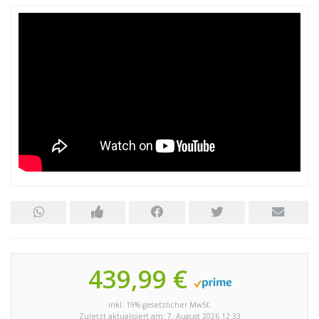
439,99 €
inkl. 19% gesetzlicher MwSt.
Zuletzt aktualisiert am: 7. August 2026 12:33