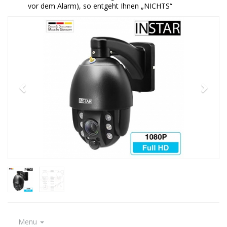
vor dem Alarm), so entgeht Ihnen „NICHTS“
Menu