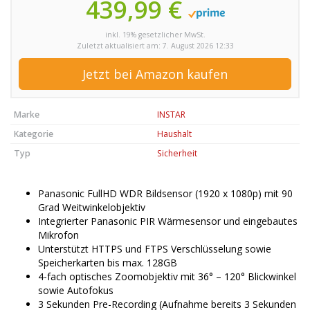
439,99 €
inkl. 19% gesetzlicher MwSt.
Zuletzt aktualisiert am: 7. August 2026 12:33
Jetzt bei Amazon kaufen
Marke
INSTAR
Kategorie
Haushalt
Typ
Sicherheit
Panasonic FullHD WDR Bildsensor (1920 x 1080p) mit 90
Grad Weitwinkelobjektiv
Integrierter Panasonic PIR Wärmesensor und eingebautes
Mikrofon
Unterstützt HTTPS und FTPS Verschlüsselung sowie
Speicherkarten bis max. 128GB
4-fach optisches Zoomobjektiv mit 36° – 120° Blickwinkel
sowie Autofokus
3 Sekunden Pre-Recording (Aufnahme bereits 3 Sekunden