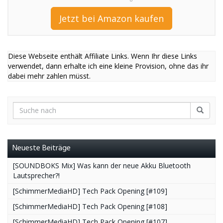
Jetzt bei Amazon kaufen
Diese Webseite enthält Affiliate Links. Wenn Ihr diese Links
verwendet, dann erhalte ich eine kleine Provision, ohne das ihr
dabei mehr zahlen müsst.
Neueste Beiträge
[SOUNDBOKS Mix] Was kann der neue Akku Bluetooth
Lautsprecher?!
[SchimmerMediaHD] Tech Pack Opening [#109]
[SchimmerMediaHD] Tech Pack Opening [#108]
[SchimmerMediaHD] Tech Pack Opening [#107]