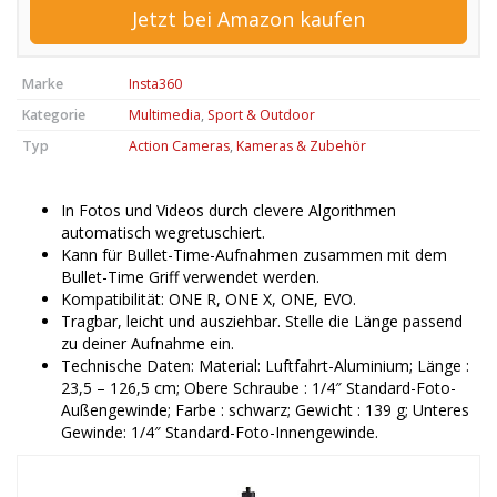
Jetzt bei Amazon kaufen
Marke
Insta360
Kategorie
Multimedia
,
Sport & Outdoor
Typ
Action Cameras
,
Kameras & Zubehör
In Fotos und Videos durch clevere Algorithmen
automatisch wegretuschiert.
Kann für Bullet-Time-Aufnahmen zusammen mit dem
Bullet-Time Griff verwendet werden.
Kompatibilität: ONE R, ONE X, ONE, EVO.
Tragbar, leicht und ausziehbar. Stelle die Länge passend
zu deiner Aufnahme ein.
Technische Daten: Material: Luftfahrt-Aluminium; Länge :
23,5 – 126,5 cm; Obere Schraube : 1/4″ Standard-Foto-
Außengewinde; Farbe : schwarz; Gewicht : 139 g; Unteres
Gewinde: 1/4″ Standard-Foto-Innengewinde.