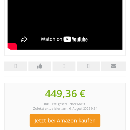
449,36 €
inkl. 19% gesetzlicher MwSt.
Zuletzt aktualisiert am: 6. August 2026 9:34
Jetzt bei Amazon kaufen