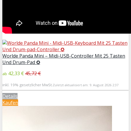
Worlde Panda Mini – Midi-USB-Controller Mit 25 Tasten
Und Drum-Pad ✪
42,33 €
45,72 €
ab
inkl. 19% gesetzlicher MwSt.
Zuletzt aktualisiert am: 9. August 2026 2:37
Details
Kaufen