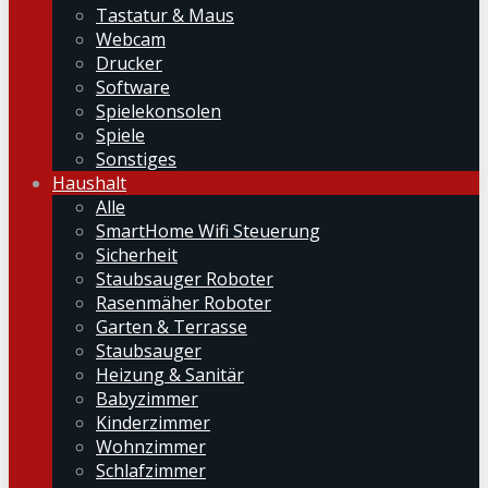
Tastatur & Maus
Webcam
Drucker
Software
Spielekonsolen
Spiele
Sonstiges
Haushalt
Alle
SmartHome Wifi Steuerung
Sicherheit
Staubsauger Roboter
Rasenmäher Roboter
Garten & Terrasse
Staubsauger
Heizung & Sanitär
Babyzimmer
Kinderzimmer
Wohnzimmer
Schlafzimmer