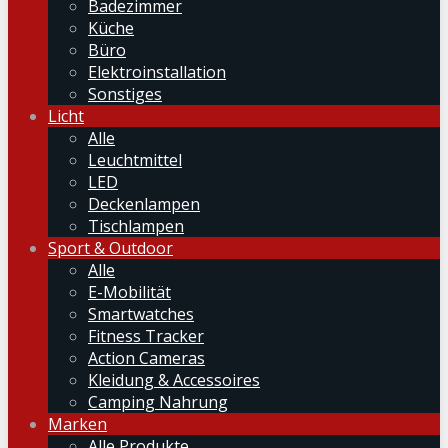
Badezimmer
Küche
Büro
Elektroinstallation
Sonstiges
Licht
Alle
Leuchtmittel
LED
Deckenlampen
Tischlampen
Sport & Outdoor
Alle
E-Mobilität
Smartwatches
Fitness Tracker
Action Cameras
Kleidung & Accessoires
Camping Nahrung
Marken
Alle Produkte