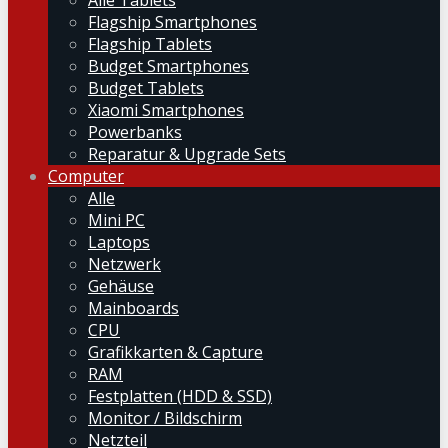
Alle Tablets
Flagship Smartphones
Flagship Tablets
Budget Smartphones
Budget Tablets
Xiaomi Smartphones
Powerbanks
Reparatur & Upgrade Sets
Computer
Alle
Mini PC
Laptops
Netzwerk
Gehäuse
Mainboards
CPU
Grafikkarten & Capture
RAM
Festplatten (HDD & SSD)
Monitor / Bildschirm
Netzteil