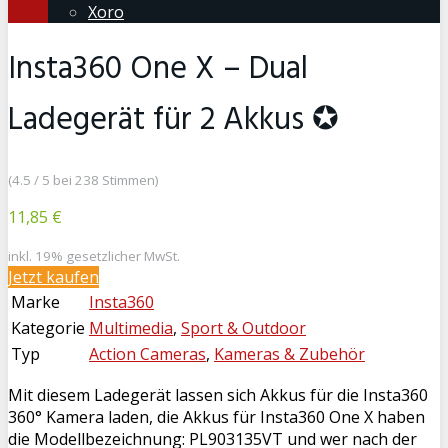
Xoro
Insta360 One X – Dual
Ladegerät für 2 Akkus ✪
(4.5 / 5 bei 238 Stimmen)
11,85 €
inkl. 19% gesetzlicher MwSt.
Jetzt kaufen
Marke
Insta360
Kategorie
Multimedia
,
Sport & Outdoor
Typ
Action Cameras
,
Kameras & Zubehör
Mit diesem Ladegerät lassen sich Akkus für die Insta360
360° Kamera laden, die Akkus für Insta360 One X haben
die Modellbezeichnung: PL903135VT und wer nach der