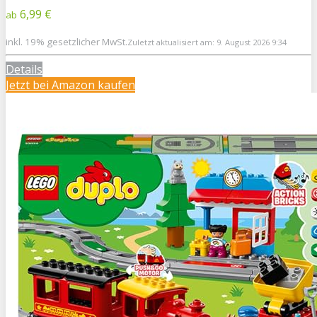
6,99 €
ab
inkl. 19% gesetzlicher MwSt.
Zuletzt aktualisiert am: 9. August 2026 9:34
Details
Jetzt bei Amazon kaufen