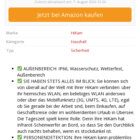
Zuletzt aktualisiert am: 7. August 2026 12:34
Jetzt bei Amazon kaufen
Marke
HiKam
Kategorie
Haushalt
Typ
Sicherheit
AUßENBEREICH: IP66, Wasserschutz, Wetterfest,
Außenbereich
SIE HABEN STETS ALLES IM BLICK: Sie können sich
von überall auf der Welt mit Ihrer HiKam verbinden: über
Ihr heimisches WLAN, ein beliebiges WLAN anderswo
oder über das Mobilfunknetz (3G, UMTS, 4G, LTE), egal
ob Sie gerade bei der Arbeit sind, beim Einkaufen, auf
Geschäftsreise oder im wohlverdienten Urlaub in Übersee.
Die Tageszeit spielt keine Rolle. Denn Ihre HiKam hat
Infrarot-Scheinwerfer an Bord, so dass Sie den Durchblick
auch nachts behalten, wenn es stockdunkel ist.
PERSONENDETEKTION: Ihre HiKam kann problemlos