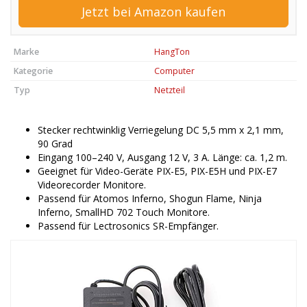
Jetzt bei Amazon kaufen
Marke
HangTon
Kategorie
Computer
Typ
Netzteil
Stecker rechtwinklig Verriegelung DC 5,5 mm x 2,1 mm,
90 Grad
Eingang 100–240 V, Ausgang 12 V, 3 A. Länge: ca. 1,2 m.
Geeignet für Video-Geräte PIX-E5, PIX-E5H und PIX-E7
Videorecorder Monitore.
Passend für Atomos Inferno, Shogun Flame, Ninja
Inferno, SmallHD 702 Touch Monitore.
Passend für Lectrosonics SR-Empfänger.