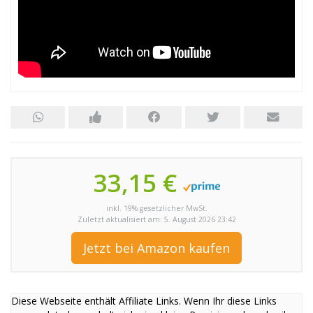
33,15 €
inkl. 19% gesetzlicher MwSt.
Zuletzt aktualisiert am: 5. August 2026 23:42
Jetzt bei Amazon kaufen
Diese Webseite enthält Affiliate Links. Wenn Ihr diese Links