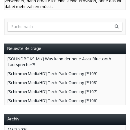
verwendet, dann erhalte ich eine kleine Provision, ohne das ihr
dabei mehr zahlen müsst.
Neueste Beiträge
[SOUNDBOKS Mix] Was kann der neue Akku Bluetooth
Lautsprecher?!
[SchimmerMediaHD] Tech Pack Opening [#109]
[SchimmerMediaHD] Tech Pack Opening [#108]
[SchimmerMediaHD] Tech Pack Opening [#107]
[SchimmerMediaHD] Tech Pack Opening [#106]
Archiv
März 2026