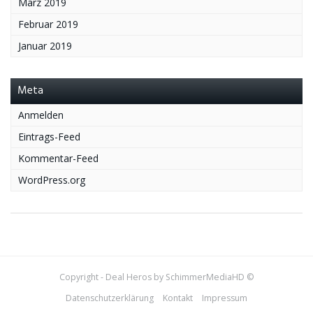
März 2019
Februar 2019
Januar 2019
Meta
Anmelden
Eintrags-Feed
Kommentar-Feed
WordPress.org
Copyright - Deal Heros by SchimmerMediaHD ©
Datenschutzerklärung
Kontakt
Impressum