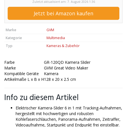
Zuletzt aktualisiert am: 7. August 2026 1:36
Jetzt bei Amazon kaufen
Marke
GVM
Kategorie
Multimedia
Typ
Kameras & Zubehör
Farbe
GR-120QD Kamera Slider
Marke
GVM Great Video Maker
Kompatible Geräte
Kamera
Artikelmaße L x B x H
128 x 20 x 2.5 cm
Info zu diesem Artikel
Elektrischer Kamera-Slider 6 in 1 mit Tracking-Aufnahmen,
hergestellt mit hochwertigen und robusten
Kohlefaserschläuchen, Panorama-Aufnahmen, Zeitraffer,
Videoaufnahme, Startpunkt und Endpunkt frei einstellbar.