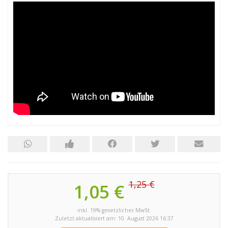
1,25 €
1,05 €
inkl. 19% gesetzlicher MwSt.
Zuletzt aktualisiert am: 10. August 2026 16:37