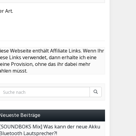
r Art.
iese Webseite enthält Affiliate Links. Wenn Ihr
iese Links verwendet, dann erhalte ich eine
leine Provision, ohne das ihr dabei mehr
ahlen müsst.
Neueste Beiträge
[SOUNDBOKS Mix] Was kann der neue Akku
Bluetooth Lautsprecher?!