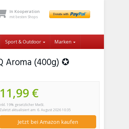
In Kooperation
mit besten Shops
Sport & Outdoor
Marken
BQ Aroma (400g) ✪
11,99 €
inkl. 19% gesetzlicher MwSt.
Zuletzt aktualisiert am: 6. August 2026 10:35
Jetzt bei Amazon kaufen