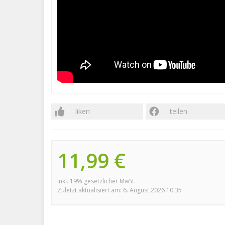
liken
teilen
11,99 €
inkl. 19% gesetzlicher MwSt.
Zuletzt aktualisiert am: 6. August 2026 10:35