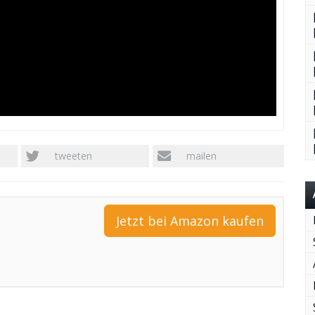
tweeten
mailen
Jetzt bei Amazon kaufen