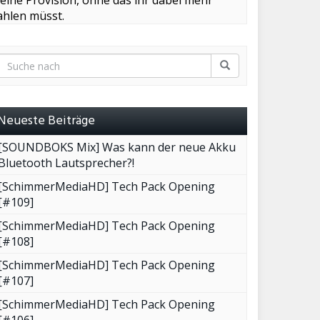
leine Provision, ohne das ihr dabei mehr
ahlen müsst.
Neueste Beiträge
[SOUNDBOKS Mix] Was kann der neue Akku
Bluetooth Lautsprecher?!
[SchimmerMediaHD] Tech Pack Opening
[#109]
[SchimmerMediaHD] Tech Pack Opening
[#108]
[SchimmerMediaHD] Tech Pack Opening
[#107]
[SchimmerMediaHD] Tech Pack Opening