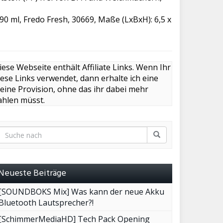
 90 ml, Fredo Fresh, 30669, Maße (LxBxH): 6,5 x
iese Webseite enthält Affiliate Links. Wenn Ihr
iese Links verwendet, dann erhalte ich eine
leine Provision, ohne das ihr dabei mehr
ahlen müsst.
Neueste Beiträge
[SOUNDBOKS Mix] Was kann der neue Akku
Bluetooth Lautsprecher?!
[SchimmerMediaHD] Tech Pack Opening