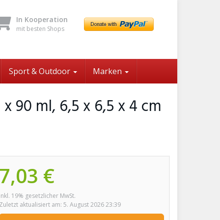
In Kooperation
mit besten Shops
Sport & Outdoor
Marken
 x 90 ml, 6,5 x 6,5 x 4 cm
7,03 €
inkl. 19% gesetzlicher MwSt.
Zuletzt aktualisiert am: 5. August 2026 23:39