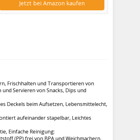
Jetzt bei Amazon kaufen
ern, Frischhalten und Transportieren von
n und Servieren von Snacks, Dips und
des Deckels beim Aufsetzen, Lebensmittelecht,
ntiert aufeinander stapelbar, Leichtes
tie, Einfache Reinigung:
tstoff (PP) frei von BPA und Weichmachern,