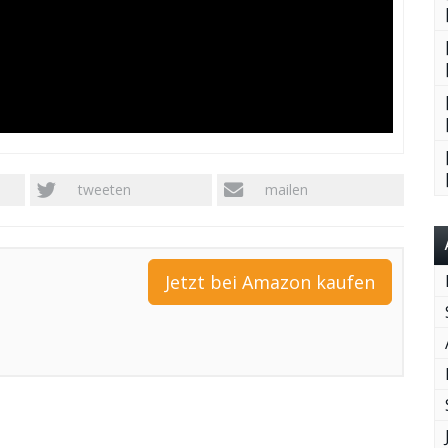
tweeten
mailen
Jetzt bei Amazon kaufen