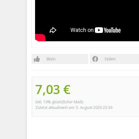
liken
teilen
7,03 €
inkl. 19% gesetzlicher MwSt.
Zuletzt aktualisiert am: 5. August 2026 23:39