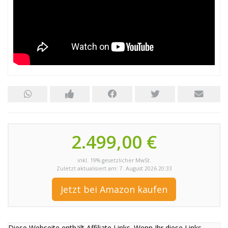
2.499,00 €
inkl. 19% gesetzlicher MwSt.
Zuletzt aktualisiert am: 7. August 2026 20:33
Jetzt bei Amazon kaufen
Diese Webseite enthält Affiliate Links. Wenn Ihr diese Links