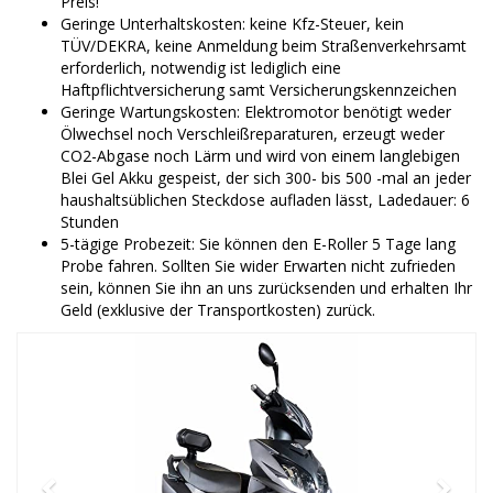
Preis!
Geringe Unterhaltskosten: keine Kfz-Steuer, kein
TÜV/DEKRA, keine Anmeldung beim Straßenverkehrsamt
erforderlich, notwendig ist lediglich eine
Haftpflichtversicherung samt Versicherungskennzeichen
Geringe Wartungskosten: Elektromotor benötigt weder
Ölwechsel noch Verschleißreparaturen, erzeugt weder
CO2-Abgase noch Lärm und wird von einem langlebigen
Blei Gel Akku gespeist, der sich 300- bis 500 -mal an jeder
haushaltsüblichen Steckdose aufladen lässt, Ladedauer: 6
Stunden
5-tägige Probezeit: Sie können den E-Roller 5 Tage lang
Probe fahren. Sollten Sie wider Erwarten nicht zufrieden
sein, können Sie ihn an uns zurücksenden und erhalten Ihr
Geld (exklusive der Transportkosten) zurück.