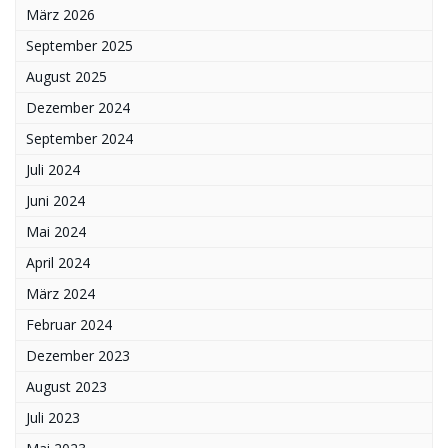
März 2026
September 2025
August 2025
Dezember 2024
September 2024
Juli 2024
Juni 2024
Mai 2024
April 2024
März 2024
Februar 2024
Dezember 2023
August 2023
Juli 2023