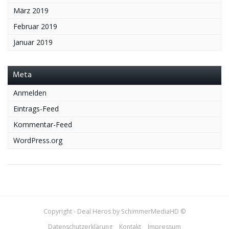
März 2019
Februar 2019
Januar 2019
Meta
Anmelden
Eintrags-Feed
Kommentar-Feed
WordPress.org
Copyright - Deal Heros by SchimmerMediaHD ©
Datenschutzerklärung
Kontakt
Impressum