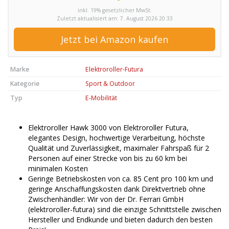
inkl. 19% gesetzlicher MwSt.
Zuletzt aktualisiert am: 7. August 2026 20:33
Jetzt bei Amazon kaufen
Marke
Elektroroller-Futura
Kategorie
Sport & Outdoor
Typ
E-Mobilität
Elektroroller Hawk 3000 von Elektroroller Futura,
elegantes Design, hochwertige Verarbeitung, höchste
Qualität und Zuverlässigkeit, maximaler Fahrspaß für 2
Personen auf einer Strecke von bis zu 60 km bei
minimalen Kosten
Geringe Betriebskosten von ca. 85 Cent pro 100 km und
geringe Anschaffungskosten dank Direktvertrieb ohne
Zwischenhändler: Wir von der Dr. Ferrari GmbH
(elektroroller-futura) sind die einzige Schnittstelle zwischen
Hersteller und Endkunde und bieten dadurch den besten