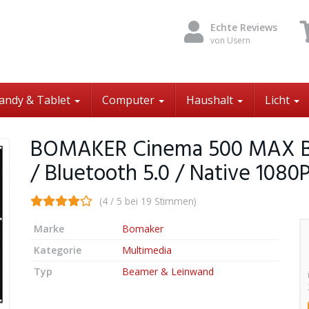
Echte Reviews
von Usern
andy & Tablet
Computer
Haushalt
Licht
BOMAKER Cinema 500 MAX Be
/ Bluetooth 5.0 / Native 1080
(4 / 5 bei 19 Stimmen)
Marke
Bomaker
Kategorie
Multimedia
Typ
Beamer & Leinwand