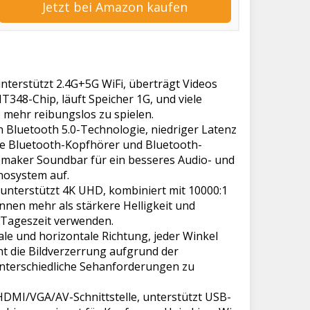
Jetzt bei Amazon kaufen
rstützt 2.4G+5G WiFi, überträgt Videos
T348-Chip, läuft Speicher 1G, und viele
 mehr reibungslos zu spielen.
luetooth 5.0-Technologie, niedriger Latenz
e Bluetooth-Kopfhörer und Bluetooth-
omaker Soundbar für ein besseres Audio- und
nosystem auf.
 unterstützt 4K UHD, kombiniert mit 10000:1
nen mehr als stärkere Helligkeit und
r Tageszeit verwenden.
 und horizontale Richtung, jeder Winkel
cht die Bildverzerrung aufgrund der
unterschiedliche Sehanforderungen zu
DMI/VGA/AV-Schnittstelle, unterstützt USB-