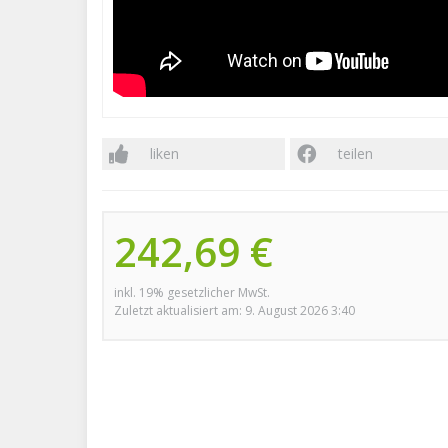
liken
teilen
242,69 €
inkl. 19% gesetzlicher MwSt.
Zuletzt aktualisiert am: 9. August 2026 3:40