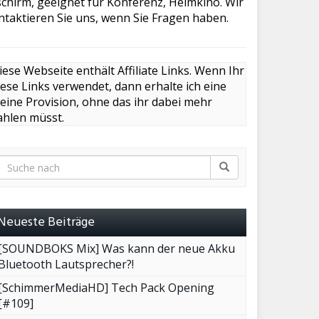
dschirm, geeignet für Konferenz, Heimkino. Wir
ntaktieren Sie uns, wenn Sie Fragen haben.
iese Webseite enthält Affiliate Links. Wenn Ihr
iese Links verwendet, dann erhalte ich eine
leine Provision, ohne das ihr dabei mehr
ahlen müsst.
Neueste Beiträge
[SOUNDBOKS Mix] Was kann der neue Akku
Bluetooth Lautsprecher?!
[SchimmerMediaHD] Tech Pack Opening
[#109]