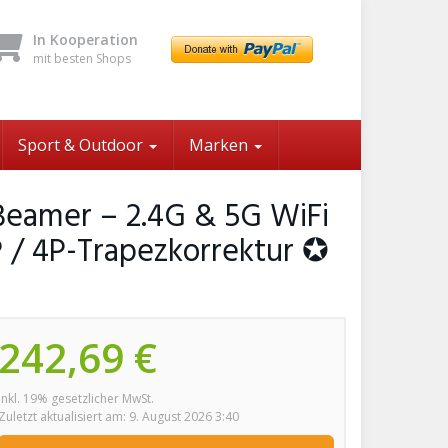
In Kooperation
mit besten Shops
Sport & Outdoor
Marken
amer – 2.4G & 5G WiFi
P / 4P-Trapezkorrektur ✪
242,69 €
inkl. 19% gesetzlicher MwSt.
Zuletzt aktualisiert am: 9. August 2026 3:40