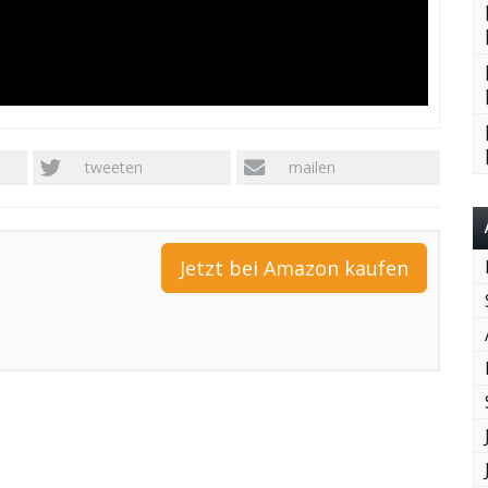
tweeten
mailen
Jetzt bei Amazon kaufen