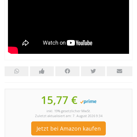
15,77 €
inkl. 19% gesetzlicher MwSt.
Zuletzt aktualisiert am: 7. August 2026 9:34
Jetzt bei Amazon kaufen