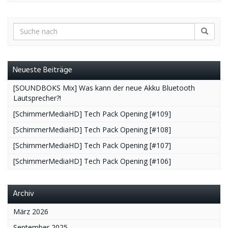
Neueste Beiträge
[SOUNDBOKS Mix] Was kann der neue Akku Bluetooth
Lautsprecher?!
[SchimmerMediaHD] Tech Pack Opening [#109]
[SchimmerMediaHD] Tech Pack Opening [#108]
[SchimmerMediaHD] Tech Pack Opening [#107]
[SchimmerMediaHD] Tech Pack Opening [#106]
Archiv
März 2026
September 2025