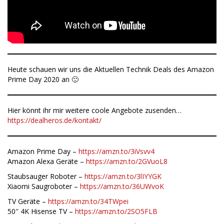
Heute schauen wir uns die Aktuellen Technik Deals des Amazon
Prime Day 2020 an 🙂
Hier könnt ihr mir weitere coole Angebote zusenden…
https://dealheros.de/kontakt/
Amazon Prime Day –
https://amzn.to/3iVsvv4
Amazon Alexa Geräte –
https://amzn.to/2GVuoL8
Staubsauger Roboter –
https://amzn.to/3lIYYGK
Xiaomi Saugroboter –
https://amzn.to/36UWvoK
TV Geräte –
https://amzn.to/34TWpei
50″ 4K Hisense TV –
https://amzn.to/2SO5FLB