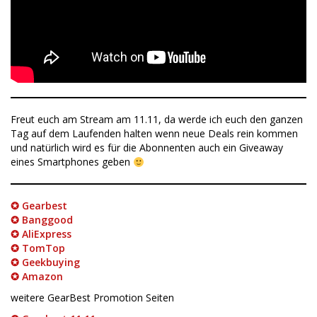
Freut euch am Stream am 11.11, da werde ich euch den ganzen
Tag auf dem Laufenden halten wenn neue Deals rein kommen
und natürlich wird es für die Abonnenten auch ein Giveaway
eines Smartphones geben
✪ Gearbest
✪ Banggood
✪ AliExpress
✪ TomTop
✪ Geekbuying
✪ Amazon
weitere GearBest Promotion Seiten