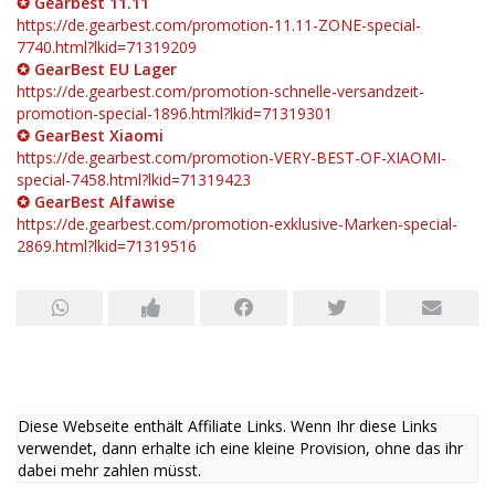
✪ Gearbest 11.11
https://de.gearbest.com/promotion-11.11-ZONE-special-
7740.html?lkid=71319209
✪ GearBest EU Lager
https://de.gearbest.com/promotion-schnelle-versandzeit-
promotion-special-1896.html?lkid=71319301
✪ GearBest Xiaomi
https://de.gearbest.com/promotion-VERY-BEST-OF-XIAOMI-
special-7458.html?lkid=71319423
✪ GearBest Alfawise
https://de.gearbest.com/promotion-exklusive-Marken-special-
2869.html?lkid=71319516
Diese Webseite enthält Affiliate Links. Wenn Ihr diese Links
verwendet, dann erhalte ich eine kleine Provision, ohne das ihr
dabei mehr zahlen müsst.