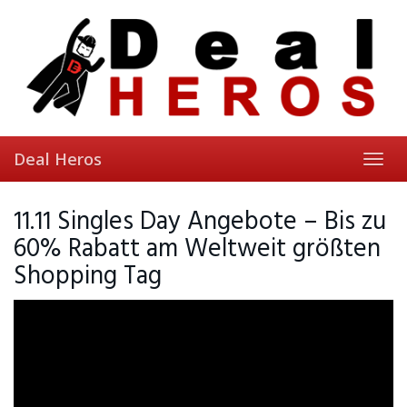
Skip
to
main
content
Deal Heros
Toggl
navig
11.11 Singles Day Angebote – Bis zu
60% Rabatt am Weltweit größten
Shopping Tag