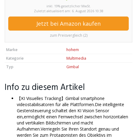
inkl. 19% gesetzlicher MwSt.
Zuletzt aktualisiert am: 6. August 2026 10:38
Jetzt bei Amazon kaufen
zum Preisvergleich (2)
Marke
hohem
Kategorie
Multimedia
Typ
Gimbal
Info zu diesem Artikel
【KI Visuelles Tracking】Gimbal smartphone
videostabilisatoren für alle Plattformen.Die intelligente
Gestensteuerung schaltet den KI Vision Sensor
ein,ermöglicht einen Fernwechsel zwischen horizontalen
und vertikalen Bildschirmen und macht
Aufnahmen.Verriegeln Sie Ihren Standort genau und
werden Sie zum Protagonisten des Objektivs im