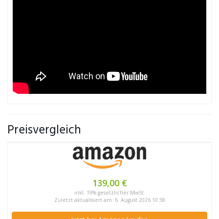
Preisvergleich
139,00 €
inkl. 19% gesetzlicher MwSt.
Zuletzt aktualisiert am: 6. August 2026 10:38