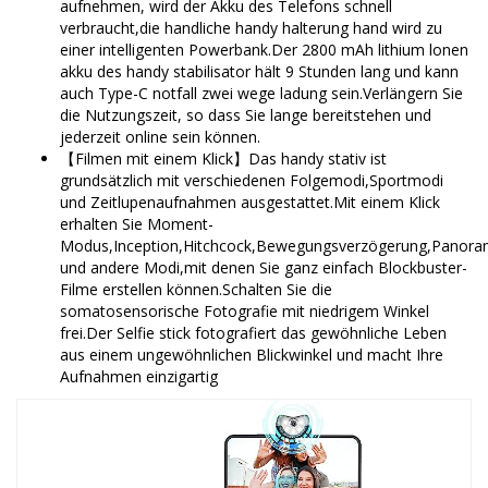
aufnehmen, wird der Akku des Telefons schnell
verbraucht,die handliche handy halterung hand wird zu
einer intelligenten Powerbank.Der 2800 mAh lithium lonen
akku des handy stabilisator hält 9 Stunden lang und kann
auch Type-C notfall zwei wege ladung sein.Verlängern Sie
die Nutzungszeit, so dass Sie lange bereitstehen und
jederzeit online sein können.
【Filmen mit einem Klick】Das handy stativ ist
grundsätzlich mit verschiedenen Folgemodi,Sportmodi
und Zeitlupenaufnahmen ausgestattet.Mit einem Klick
erhalten Sie Moment-
Modus,Inception,Hitchcock,Bewegungsverzögerung,Panor
und andere Modi,mit denen Sie ganz einfach Blockbuster-
Filme erstellen können.Schalten Sie die
somatosensorische Fotografie mit niedrigem Winkel
frei.Der Selfie stick fotografiert das gewöhnliche Leben
aus einem ungewöhnlichen Blickwinkel und macht Ihre
Aufnahmen einzigartig