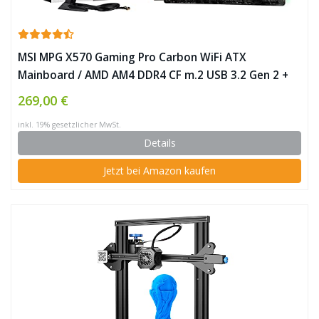
MSI MPG X570 Gaming Pro Carbon WiFi ATX
Mainboard / AMD AM4 DDR4 CF m.2 USB 3.2 Gen 2 +
HDMI ✪
269,00 €
inkl. 19% gesetzlicher MwSt.
Details
Jetzt bei Amazon kaufen