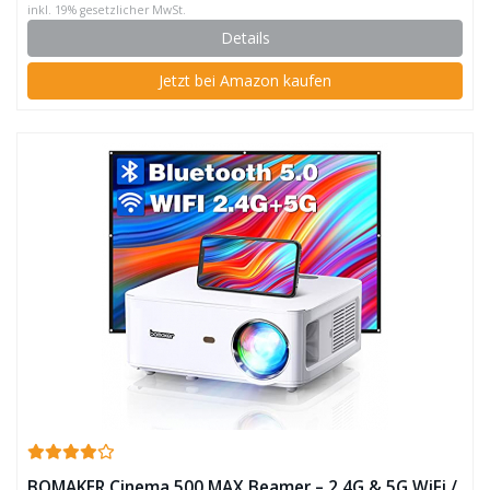
inkl. 19% gesetzlicher MwSt.
Details
Jetzt bei Amazon kaufen
BOMAKER Cinema 500 MAX Beamer – 2.4G & 5G WiFi /