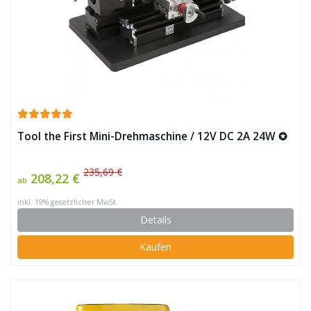
Tool the First Mini-Drehmaschine / 12V DC 2A 24W ✪
235,69 €
208,22 €
ab
inkl. 19% gesetzlicher MwSt.
Details
Kaufen