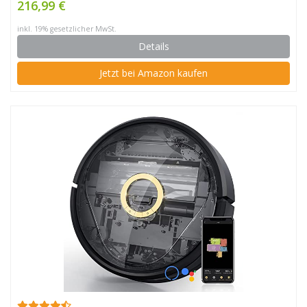
216,99 €
inkl. 19% gesetzlicher MwSt.
Details
Jetzt bei Amazon kaufen