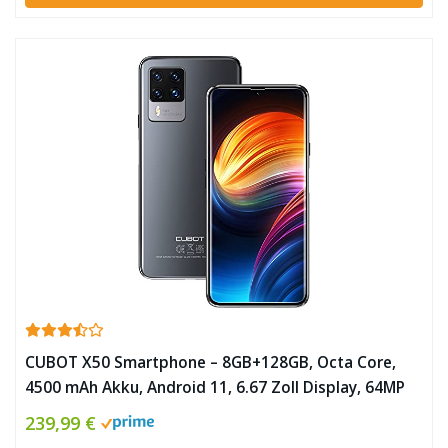
CUBOT X50 Smartphone – 8GB+128GB, Octa Core,
4500 mAh Akku, Android 11, 6.67 Zoll Display, 64MP
Quad Kamera, Dual SIM, Face ID, NFC ✪
239,99 €