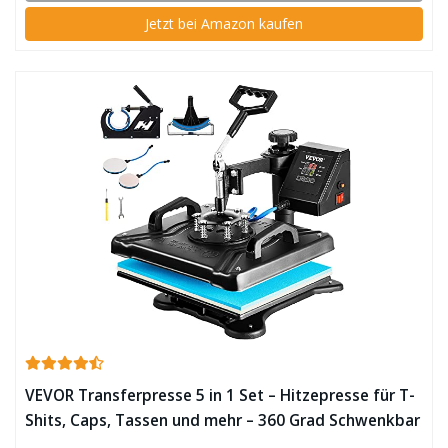
Jetzt bei Amazon kaufen
VEVOR Transferpresse 5 in 1 Set – Hitzepresse für T-
Shits, Caps, Tassen und mehr – 360 Grad Schwenkbar
/ Timer / 30x38cm ✪