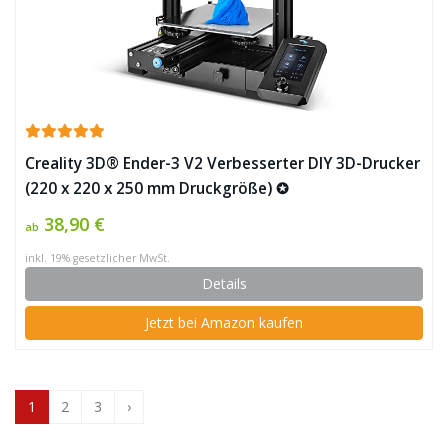
Creality 3D® Ender-3 V2 Verbesserter DIY 3D-Drucker
(220 x 220 x 250 mm Druckgröße) ✪
38,90 €
ab
inkl. 19% gesetzlicher MwSt.
Details
Jetzt bei Amazon kaufen
1
2
3
›