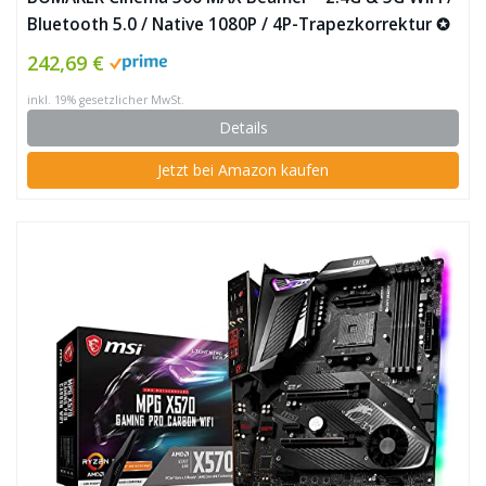
Bluetooth 5.0 / Native 1080P / 4P-Trapezkorrektur ✪
242,69 €
inkl. 19% gesetzlicher MwSt.
Details
Jetzt bei Amazon kaufen