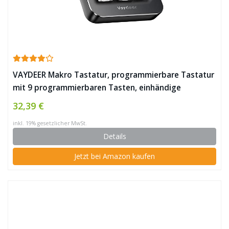
VAYDEER Makro Tastatur, programmierbare Tastatur
mit 9 programmierbaren Tasten, einhändige
mechanische Tastatur, Mini-Tastatur mit mehreren
32,39 €
programmierbaren Schichten ✪
inkl. 19% gesetzlicher MwSt.
Details
Jetzt bei Amazon kaufen