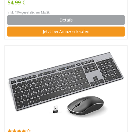
54,99 €
inkl. 19% gesetzlicher MwSt.
Details
Jetzt bei Amazon kaufen