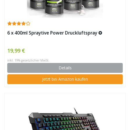
6 x 400ml Spraytive Power Druckluftspray ✪
19,99 €
inkl. 19% gesetzlicher MwSt.
Details
Jetzt bei Amazon kaufen