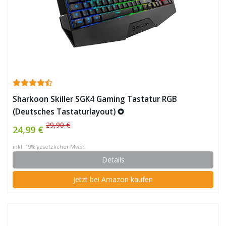
Sharkoon Skiller SGK4 Gaming Tastatur RGB
(Deutsches Tastaturlayout) ✪
29,90 €
24,99 €
inkl. 19% gesetzlicher MwSt.
Details
Jetzt bei Amazon kaufen