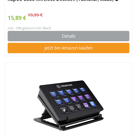
19,99 €
15,89 €
inkl. 19% gesetzlicher MwSt.
Details
Jetzt bei Amazon kaufen