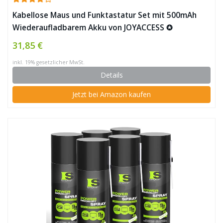
Kabellose Maus und Funktastatur Set mit 500mAh
Wiederaufladbarem Akku von JOYACCESS ✪
31,85 €
inkl. 19% gesetzlicher MwSt.
Details
Jetzt bei Amazon kaufen