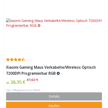
Xiaomi Gaming Maus Verkabelte/Wireless Optisch
7200DPI Programierbar RGB ✪
37,02 €
26,35 €
ab
inkl. 19% gesetzlicher MwSt.
Details
Kaufen