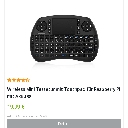
Wireless Mini Tastatur mit Touchpad für Raspberry Pi
mit Akku ✪
19,99 €
inkl. 19% gesetzlicher MwSt.
Details