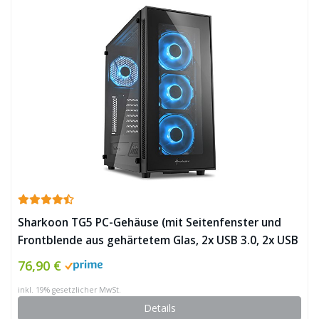
Sharkoon TG5 PC-Gehäuse (mit Seitenfenster und
Frontblende aus gehärtetem Glas, 2x USB 3.0, 2x USB
2.0, 4x 120 mm LED-Lüfter) ✪
76,90 €
inkl. 19% gesetzlicher MwSt.
Details