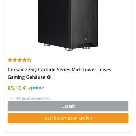
Corsair 275Q Carbide Series Mid-Tower Leises
Gaming Gehäuse ✪
85,10 €
inkl. 19% gesetzlicher MwSt.
Details
Jetzt bei Amazon kaufen