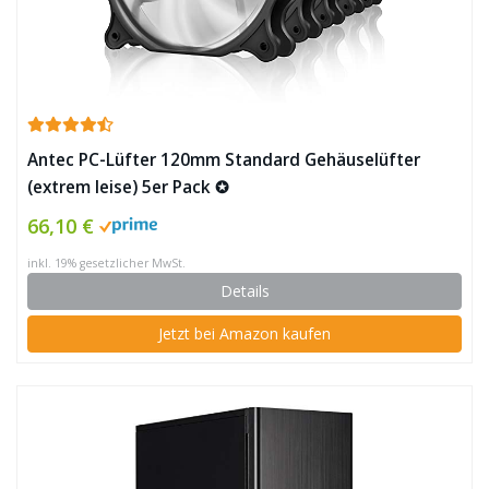
Antec PC-Lüfter 120mm Standard Gehäuselüfter
(extrem leise) 5er Pack ✪
66,10 €
inkl. 19% gesetzlicher MwSt.
Details
Jetzt bei Amazon kaufen