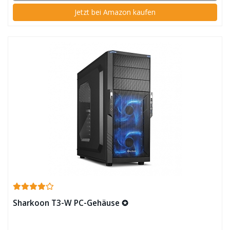
Jetzt bei Amazon kaufen
Sharkoon T3-W PC-Gehäuse ✪