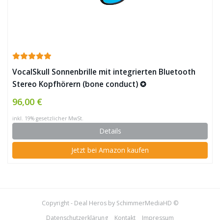
VocalSkull Sonnenbrille mit integrierten Bluetooth
Stereo Kopfhörern (bone conduct) ✪
96,00 €
inkl. 19% gesetzlicher MwSt.
Details
Jetzt bei Amazon kaufen
Copyright - Deal Heros by SchimmerMediaHD ©
Datenschutzerklärung
Kontakt
Impressum