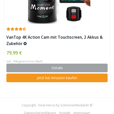
VanTop 4K Action Cam mit Touchscreen, 2 Akkus &
Zubehör ✪
79,99 €
inkl. 19% gesetzlicher MwSt.
Details
Jetzt bei Amazon kaufen
Copyright - Deal Heros by SchimmerMediaHD ©
Datenschutzerklärung
Kontakt
Impressum