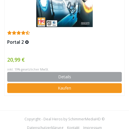
Portal 2 ✪
20,99 €
inkl. 19% gesetzlicher MwSt.
Details
Kaufen
Copyright - Deal Heros by SchimmerMediaHD ©
Datenschutzerklärung
Kontakt
Impressum