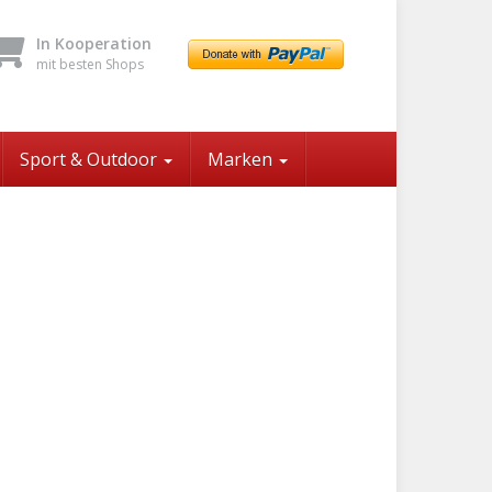
In Kooperation
mit besten Shops
Sport & Outdoor
Marken