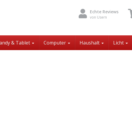
Echte Reviews
von Usern
andy & Tablet
Computer
Haushalt
Licht