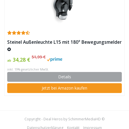
Steinel Außenleuchte L15 mit 180° Bewegungsmelder
✪
51,99 €
34,28 €
ab
inkl. 19% gesetzlicher MwSt.
Details
Jetzt bei Amazon kaufen
Copyright - Deal Heros by SchimmerMediaHD ©
Datenschutzerklärung
Kontakt
Impressum