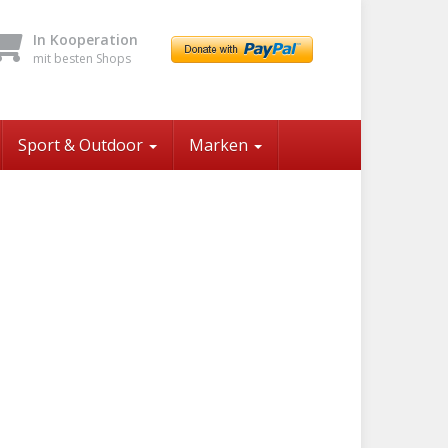
In Kooperation
mit besten Shops
Sport & Outdoor
Marken