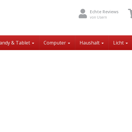
Echte Reviews
von Usern
andy & Tablet
Computer
Haushalt
Licht