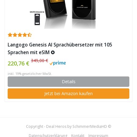
Langogo Genesis AI Sprachübersetzer mit 105
Sprachen mit eSIM ✪
349,00 €
220,76 €
inkl. 19% gesetzlicher MwSt.
Details
Jetzt bei Amazon kaufen
Copyright - Deal Heros by SchimmerMediaHD ©
Datenschutzerklärung
Kontakt
Impressum