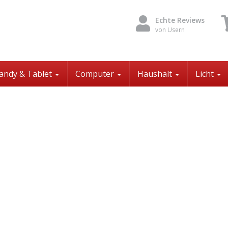
Echte Reviews
von Usern
andy & Tablet
Computer
Haushalt
Licht