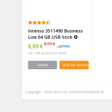
Intenso 3511490 Business
Line 64 GB USB-Stick ✪
8,99 €
6,09 €
inkl. 19% gesetzlicher MwSt.
Details
Jetzt bei Amazon kaufen
Copyright - Deal Heros by SchimmerMediaHD ©