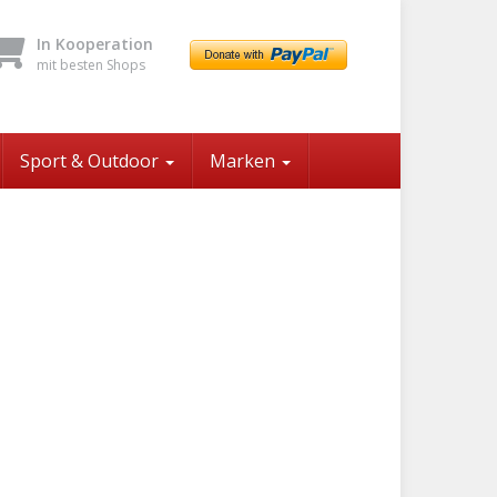
In Kooperation
mit besten Shops
Sport & Outdoor
Marken